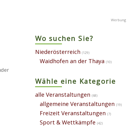
Wo suchen Sie?
Niederösterreich
(129)
Waidhofen an der Thaya
(10)
nder
Wähle eine Kategorie
alle Veranstaltungen
(68)
allgemeine Veranstaltungen
(19)
Freizeit Veranstaltungen
(7)
Sport & Wettkämpfe
(42)