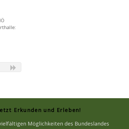
NÖ
thalle:
Jetzt Erkunden und Erleben!
vielfältigen Möglichkeiten des Bundeslandes