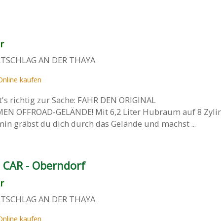
r
RTSCHLAG AN DER THAYA
Online kaufen
's richtig zur Sache: FAHR DEN ORIGINAL
 OFFROAD-GELÄNDE! Mit 6,2 Liter Hubraum auf 8 Zyli
min gräbst du dich durch das Gelände und machst ...
 CAR - Oberndorf
r
RTSCHLAG AN DER THAYA
Online kaufen