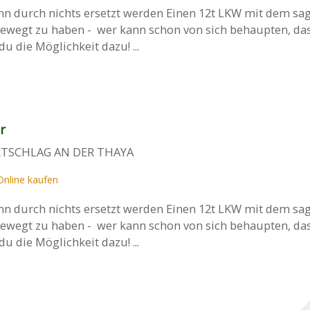
n durch nichts ersetzt werden Einen 12t LKW mit dem sa
ewegt zu haben - wer kann schon von sich behaupten, da
u die Möglichkeit dazu! ...
r
RTSCHLAG AN DER THAYA
Online kaufen
n durch nichts ersetzt werden Einen 12t LKW mit dem sa
ewegt zu haben - wer kann schon von sich behaupten, da
u die Möglichkeit dazu! ...