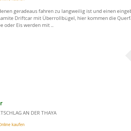
 denen geradeaus fahren zu langweilig ist und einen eing
amite Driftcar mit Überrollbügel, hier kommen die Querfa
e oder Eis werden mit ...
r
RTSCHLAG AN DER THAYA
Online kaufen