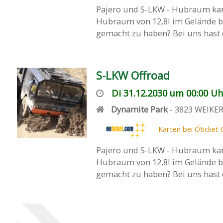
Pajero und S-LKW - Hubraum kan
Hubraum von 12,8l im Gelände b
gemacht zu haben? Bei uns hast d
S-LKW Offroad
Di 31.12.2030 um 00:00 Uh
Dynamite Park
-
3823
WEIKE
Karten bei Öticket 
Pajero und S-LKW - Hubraum kan
Hubraum von 12,8l im Gelände b
gemacht zu haben? Bei uns hast d