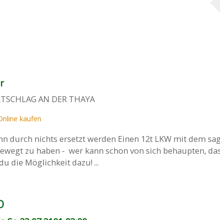
r
RTSCHLAG AN DER THAYA
Online kaufen
n durch nichts ersetzt werden Einen 12t LKW mit dem sa
ewegt zu haben - wer kann schon von sich behaupten, da
u die Möglichkeit dazu! ...
O