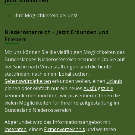
Jetzt Mitmachen
Ihre Möglichkeitein bei uns!
Niederösterreich - Jetzt Erkunden und
Erleben!
Mit uns können Sie die vielfältigen Möglichkeiten des
Bundeslandes Niederösterreich erkunden! Ob Sie auf
der Suche nach Veranstaltungen sind die
heute
stattfinden, nach einem
Lokal
suchen,
Sehenswürdigkeiten
erkunden wollen, einen
Urlaub
planen oder einfach nur ein neues
Ausflugsziele
kennenlernen möchten, wir präsentieren Ihnen die
vielen Möglichkeiten für Ihre Freizeitgestaltung im
Bundesland Niederösterreich
Abgerundet wird das Informationsangebot mit
Inseraten
, einem
Firmenverzeichnis
und weiteren