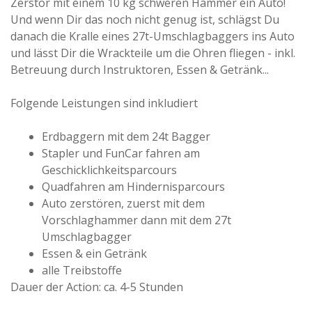
Zerstör mit einem 10 kg schweren Hammer ein Auto!
Und wenn Dir das noch nicht genug ist, schlägst Du
danach die Kralle eines 27t-Umschlagbaggers ins Auto
und lässt Dir die Wrackteile um die Ohren fliegen - inkl.
Betreuung durch Instruktoren, Essen & Getränk...
Folgende Leistungen sind inkludiert
Erdbaggern mit dem 24t Bagger
Stapler und FunCar fahren am
Geschicklichkeitsparcours
Quadfahren am Hindernisparcours
Auto zerstören, zuerst mit dem
Vorschlaghammer dann mit dem 27t
Umschlagbagger
Essen & ein Getränk
alle Treibstoffe
Dauer der Action: ca. 4-5 Stunden