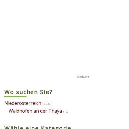
Wo suchen Sie?
Niederösterreich
(3.539)
Waidhofen an der Thaya
(10)
Wähle eine Kategorie