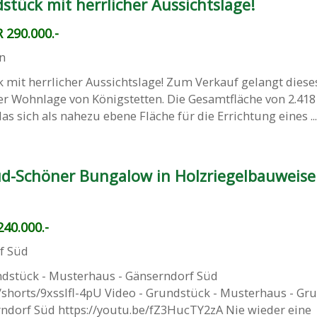
tück mit herrlicher Aussichtslage!
 290.000.-
n
 mit herrlicher Aussichtslage! Zum Verkauf gelangt diese
r Wohnlage von Königstetten. Die Gesamtfläche von 2.418
as sich als nahezu ebene Fläche für die Errichtung eines ...
d-Schöner Bungalow in Holzriegelbauweise
40.000.-
f Süd
undstück - Musterhaus - Gänserndorf Süd
shorts/9xsslfl-4pU Video - Grundstück - Musterhaus - Gru
ndorf Süd https://youtu.be/fZ3HucTY2zA Nie wieder eine