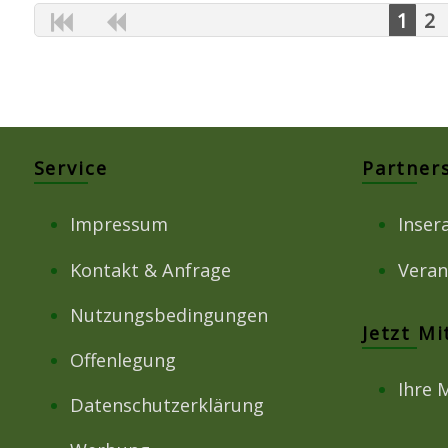
1
2
Service
Partner
Impressum
Inser
Kontakt & Anfrage
Veran
Nutzungsbedingungen
Jetzt M
Offenlegung
Ihre 
Datenschutzerklärung