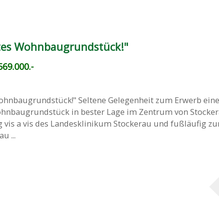
es Wohnbaugrundstück!"
69.000.-
hnbaugrundstück!" Seltene Gelegenheit zum Erwerb ein
nbaugrundstück in bester Lage im Zentrum von Stocke
g vis a vis des Landesklinikum Stockerau und fußläufig z
u ...