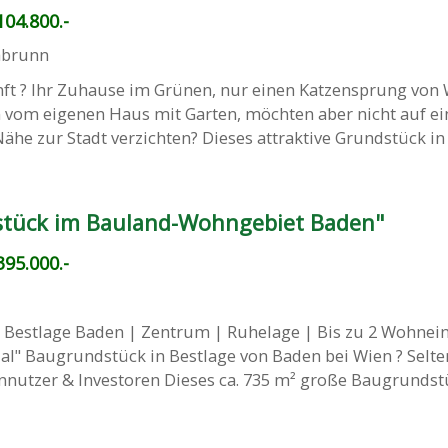
04.800.-
abrunn
t ? Ihr Zuhause im Grünen, nur einen Katzensprung von
n vom eigenen Haus mit Garten, möchten aber nicht auf ei
he zur Stadt verzichten? Dieses attraktive Grundstück in .
stück im Bauland-Wohngebiet Baden"
95.000.-
 Bestlage Baden | Zentrum | Ruhelage | Bis zu 2 Wohnein
al" Baugrundstück in Bestlage von Baden bei Wien ? Selte
nnutzer & Investoren Dieses ca. 735 m² große Baugrundstüc