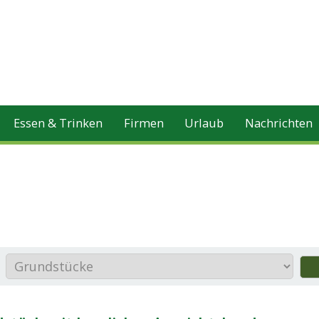
Essen & Trinken
Firmen
Urlaub
Nachrichten