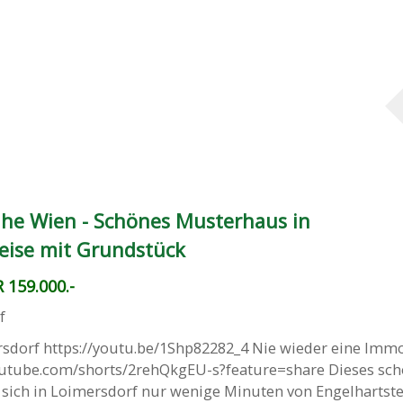
he Wien - Schönes Musterhaus in
eise mit Grundstück
 159.000.-
f
sdorf https://youtu.be/1Shp82282_4 Nie wieder eine Immo
youtube.com/shorts/2rehQkgEU-s?feature=share Dieses sc
 sich in Loimersdorf nur wenige Minuten von Engelhartst