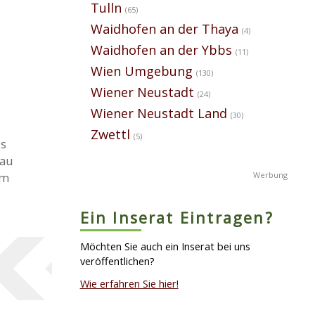
Tulln
(65)
Waidhofen an der Thaya
(4)
Waidhofen an der Ybbs
(11)
Wien Umgebung
(130)
Wiener Neustadt
(24)
Wiener Neustadt Land
(30)
Zwettl
(5)
es
rau
um
Ein Inserat Eintragen?
Möchten Sie auch ein Inserat bei uns
veröffentlichen?
Wie erfahren Sie hier!