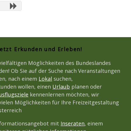
Jetzt Erkunden und Erleben!
vielfältigen Möglichkeiten des Bundeslandes
den! Ob Sie auf der Suche nach Veranstaltungen
den, nach einem
Lokal
suchen,
unden wollen, einen
Urlaub
planen oder
usflugsziele
kennenlernen möchten, wir
vielen Möglichkeiten für Ihre Freizeitgestaltung
terreich
nformationsangebot mit
Inseraten
, einem