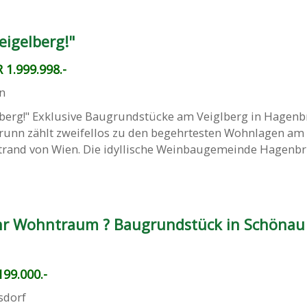
eigelberg!"
 1.999.998.-
n
lberg!" Exklusive Baugrundstücke am Veiglberg in Hagen
runn zählt zweifellos zu den begehrtesten Wohnlagen am
trand von Wien. Die idyllische Weinbaugemeinde Hagenb
Ihr Wohntraum ? Baugrundstück in Schönau
99.000.-
sdorf