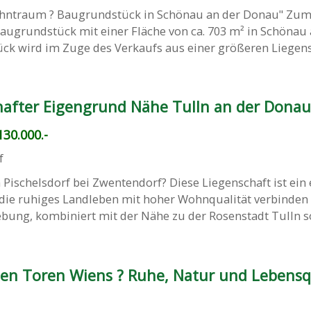
ohntraum ? Baugrundstück in Schönau an der Donau" Zum
augrundstück mit einer Fläche von ca. 703 m² in Schönau 
k wird im Zuge des Verkaufs aus einer größeren Liegensch
after Eigengrund Nähe Tulln an der Donau
30.000.-
f
Pischelsdorf bei Zwentendorf? Diese Liegenschaft ist ein 
, die ruhiges Landleben mit hoher Wohnqualität verbinden
ung, kombiniert mit der Nähe zu der Rosenstadt Tulln sow
en Toren Wiens ? Ruhe, Natur und Lebensq