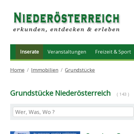
Inserate
Veranstaltungen
Freizeit & Sport
Home
Immobilien
Grundstücke
Grundstücke Niederösterreich
( 143 )