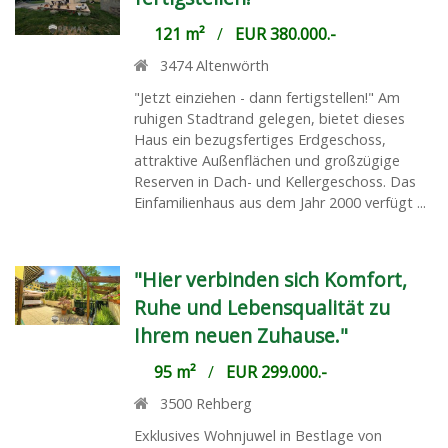
121 m²
/
EUR 380.000.-
3474
Altenwörth
"Jetzt einziehen - dann fertigstellen!" Am
ruhigen Stadtrand gelegen, bietet dieses
Haus ein bezugsfertiges Erdgeschoss,
attraktive Außenflächen und großzügige
Reserven in Dach- und Kellergeschoss. Das
Einfamilienhaus aus dem Jahr 2000 verfügt ...
"Hier verbinden sich Komfort,
Ruhe und Lebensqualität zu
Ihrem neuen Zuhause."
95 m²
/
EUR 299.000.-
3500
Rehberg
Exklusives Wohnjuwel in Bestlage von