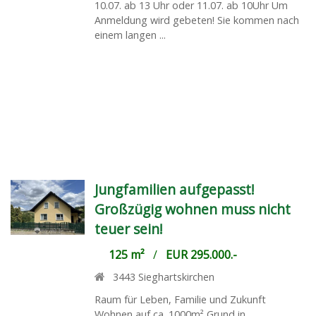
10.07. ab 13 Uhr oder 11.07. ab 10Uhr Um
Anmeldung wird gebeten! Sie kommen nach
einem langen ...
Jungfamilien aufgepasst!
Großzügig wohnen muss nicht
teuer sein!
125 m²
/
EUR 295.000.-
3443
Sieghartskirchen
Raum für Leben, Familie und Zukunft
Wohnen auf ca. 1000m² Grund in