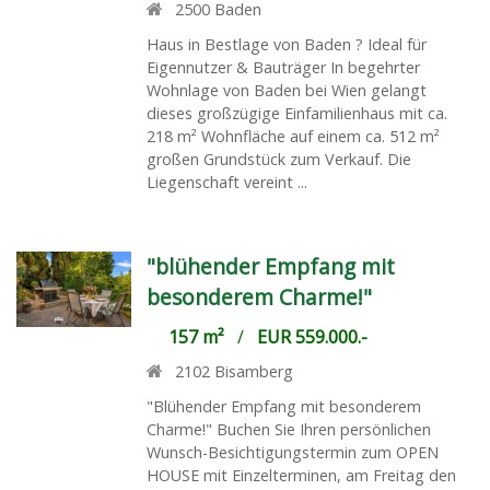
2500
Baden
Haus in Bestlage von Baden ? Ideal für
Eigennutzer & Bauträger In begehrter
Wohnlage von Baden bei Wien gelangt
dieses großzügige Einfamilienhaus mit ca.
218 m² Wohnfläche auf einem ca. 512 m²
großen Grundstück zum Verkauf. Die
Liegenschaft vereint ...
"blühender Empfang mit
besonderem Charme!"
157 m²
/
EUR 559.000.-
2102
Bisamberg
"Blühender Empfang mit besonderem
Charme!" Buchen Sie Ihren persönlichen
Wunsch-Besichtigungstermin zum OPEN
HOUSE mit Einzelterminen, am Freitag den