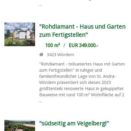
...
"Rohdiamant - Haus und Garten
zum Fertigstellen"
100 m²
/
EUR 349.000.-
3423
Wördern
"Rohdiamant - teilsaniertes Haus mit Garten
zum Fertigstellen" In ruhiger und
familienfreundlicher Lage von St. Andrä-
Wördern präsentiert sich dieses 2025
größtenteils renovierte Haus in gekuppelter
Bauweise mit rund 100 m² Wohnfläche auf 2
...
"südseitig am Veigelberg!"