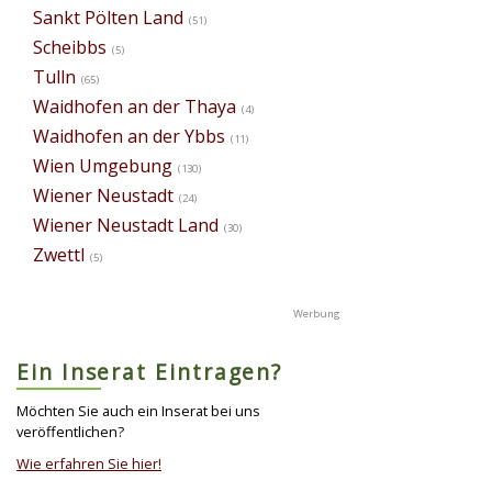
Sankt Pölten Land
(51)
Scheibbs
(5)
Tulln
(65)
Waidhofen an der Thaya
(4)
Waidhofen an der Ybbs
(11)
Wien Umgebung
(130)
Wiener Neustadt
(24)
Wiener Neustadt Land
(30)
Zwettl
(5)
Ein Inserat Eintragen?
Möchten Sie auch ein Inserat bei uns
veröffentlichen?
Wie erfahren Sie hier!