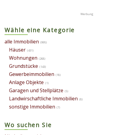
Wähle eine Kategorie
alle Immobilien
(995)
Häuser
(431)
Wohnungen
(268)
Grundstücke
(143)
Gewerbeimmobilien
(18)
Anlage Objekte
(1)
Garagen und Stellplätze
(5)
Landwirschaftliche Immobilien
(8)
sonstige Immobilien
(7)
Wo suchen Sie