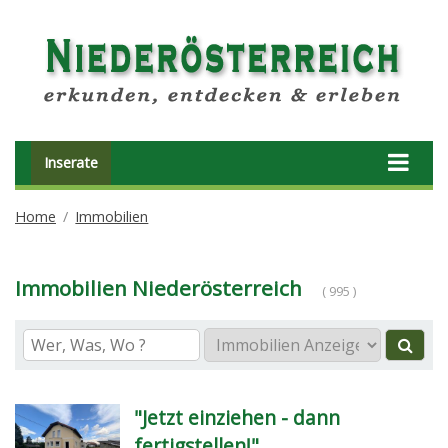
Inserate
Home
Immobilien
Immobilien Niederösterreich
( 995 )
"Jetzt einziehen - dann
fertigstellen!"