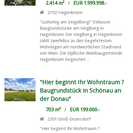
2.414 m²
/
EUR 1.999.998.-
2102
Hagenbrunn
"südseitig am Veigelberg!" Exklusive
Baugrundstücke am Veiglberg in
Hagenbrunn Der Veiglberg in Hagenbrunn
zählt zweifellos zu den begehrtesten
Wohnlagen am nordwestlichen Stadtrand
von Wien. Die idyllische Weinbaugemeinde
Hagenbrunn begeistert ...
"Hier beginnt Ihr Wohntraum ?
Baugrundstück in Schönau an
der Donau"
703 m²
/
EUR 199.000.-
2301
Groß-Enzersdorf
"Hier beginnt Ihr Wohntraum ?