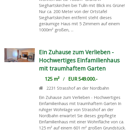
Sieghartskirchen bei Tulln mit Blick ins Grüne!
Nur ca. 200 Meter von der Ortstafel
Sieghartskirchen entfernt steht dieses
geräumige Haus mit 5 Zimmern auf einem
1000m² großen, ...
Ein Zuhause zum Verlieben -
Hochwertiges Einfamilienhaus
mit traumhaftem Garten
125 m²
/
EUR 549.000.-
2231
Strasshof an der Nordbahn
Ein Zuhause zum Verlieben - Hochwertiges
Einfamilienhaus mit traumhaftem Garten In
ruhiger Wohnlage von Strasshof an der
Nordbahn erwartet Sie dieses gepflegte
Einfamilienhaus mit einer Wohnfläche von ca.
125 m² auf einem 601 m² großen Grundstück.