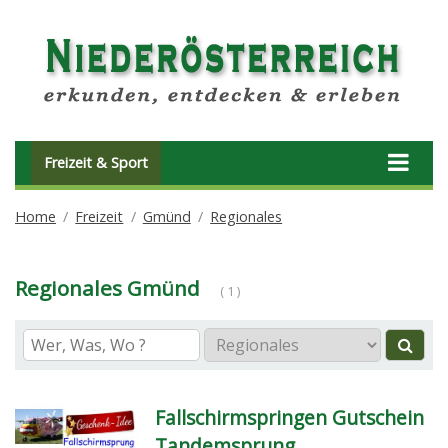
Freizeit & Sport
Home
Freizeit
Gmünd
Regionales
Regionales Gmünd
( 1 )
Fallschirmspringen Gutschein
Tandemsprung