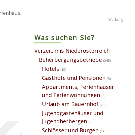
rienhaus,
Was suchen Sie?
Verzeichnis Niederösterreich
Beherbergungsbetriebe
(245)
Hotels
(18)
Gasthöfe und Pensionen
(5)
Appartments, Ferienhäuser
und Ferienwohnungen
(2)
Urlaub am Bauernhof
(216)
Jugendgästehäuser und
Jugendherbergen
(2)
Schlösser und Burgen
(1)