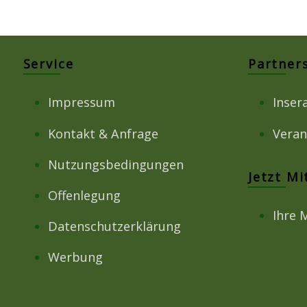
Service
Partner
Impressum
Inser
Kontakt & Anfrage
Veran
Nutzungsbedingungen
Jetzt M
Offenlegung
Ihre 
Datenschutzerklärung
Werbung