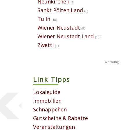
Neunkirchen
(1)
Sankt Pölten Land
(6)
Tulln
(18)
Wiener Neustadt
(9)
Wiener Neustadt Land
(10)
Zwettl
(1)
Link Tipps
Lokalguide
Immobilien
Schnäppchen
Gutscheine & Rabatte
Veranstaltungen