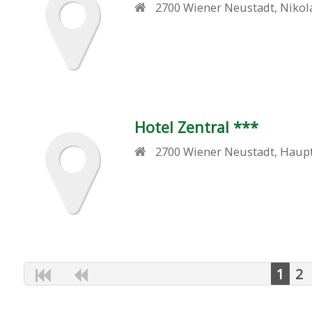
2700
Wiener Neustadt
,
Nikol
Hotel Zentral ***
2700
Wiener Neustadt
,
Haupt
1
2