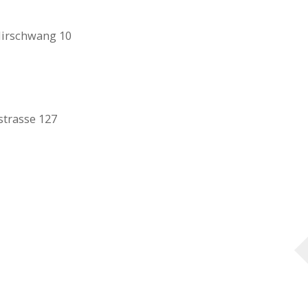
irschwang 10
trasse 127