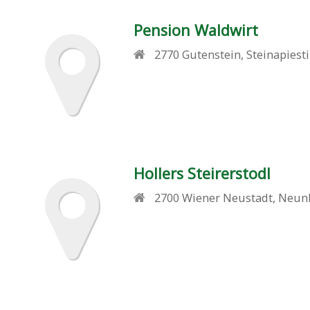
Pension Waldwirt
2770
Gutenstein
,
Steinapiest
Hollers Steirerstodl
2700
Wiener Neustadt
,
Neunk