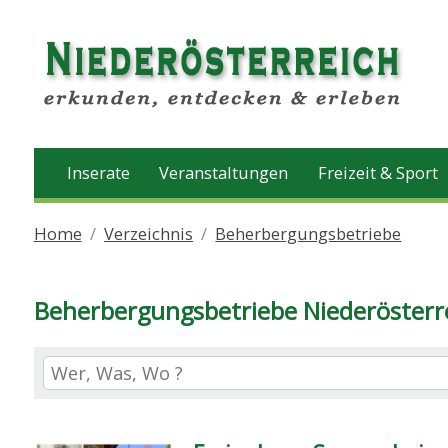
Inserate
Veranstaltungen
Freizeit & Sport
Home
Verzeichnis
Beherbergungsbetriebe
Beherbergungsbetriebe Niederösterr