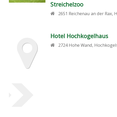
Streichelzoo
2651
Reichenau an der Rax
,
H
Hotel Hochkogelhaus
2724
Hohe Wand
,
Hochkogels