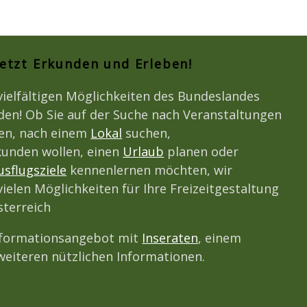
Jetzt Erkunden und Erleben!
vielfältigen Möglichkeiten des Bundeslandes
den! Ob Sie auf der Suche nach Veranstaltungen
den, nach einem
Lokal
suchen,
unden wollen, einen
Urlaub
planen oder
usflugsziele
kennenlernen möchten, wir
vielen Möglichkeiten für Ihre Freizeitgestaltung
terreich
nformationsangebot mit
Inseraten
, einem
eiteren nützlichen Informationen.