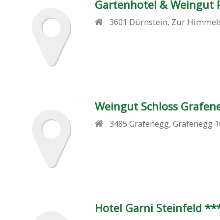
Gartenhotel & Weingut P
3601
Dürnstein
,
Zur Himmels
Weingut Schloss Grafen
3485
Grafenegg
,
Grafenegg 1
Hotel Garni Steinfeld **