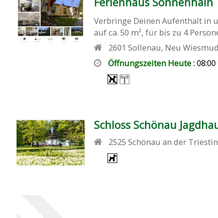
Ferienhaus Sonnenhain
Verbringe Deinen Aufenthalt in 
auf ca. 50 m², für bis zu 4 Persone
2601
Sollenau
,
Neu Wiesmud
Öffnungszeiten Heute :
08:00
Schloss Schönau Jagdha
2525
Schönau an der Triesti