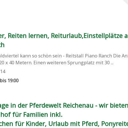
r, Reiten lernen, Reiturlaub,Einstellplätze 
ch
ldviertel kann so schön sein - Reitstall Piano Ranch Die A
0 x 40 Metern. Einen weiteren Sprungplatz mit 30 ...
 14
 bis 19:00
ge in der Pferdewelt Reichenau - wir biete
of für Familien inkl.
hen für Kinder, Urlaub mit Pferd, Ponyreit