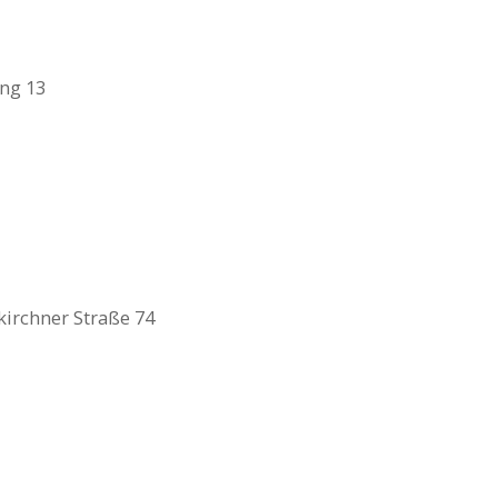
ing 13
irchner Straße 74