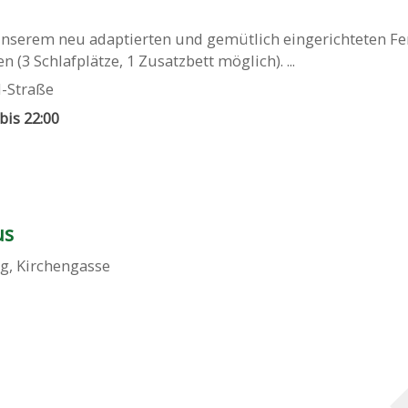
unserem neu adaptierten und gemütlich eingerichteten Fe
n (3 Schlafplätze, 1 Zusatzbett möglich). ...
-Straße
 bis 22:00
us
ng
,
Kirchengasse