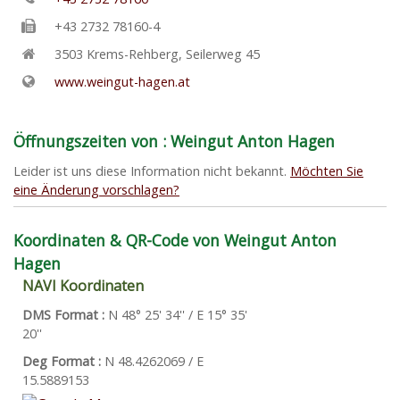
+43 2732 78160-4
3503
Krems-Rehberg
,
Seilerweg 45
www.weingut-hagen.at
Öffnungszeiten von : Weingut Anton Hagen
Leider ist uns diese Information nicht bekannt.
Möchten Sie
eine Änderung vorschlagen?
Koordinaten & QR-Code von Weingut Anton
Hagen
NAVI Koordinaten
DMS Format :
N 48° 25' 34'' / E 15° 35'
20''
Deg Format :
N
48.4262069
/ E
15.5889153