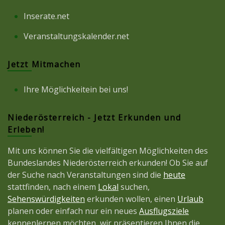
Inserate.net
Veranstaltungskalender.net
Jetzt Mitmachen
Ihre Möglichkeitein bei uns!
Niederösterreich - Jetzt Erkunden und
Erleben!
Mit uns können Sie die vielfältigen Möglichkeiten des
Bundeslandes Niederösterreich erkunden! Ob Sie auf
der Suche nach Veranstaltungen sind die
heute
stattfinden, nach einem
Lokal
suchen,
Sehenswürdigkeiten
erkunden wollen, einen
Urlaub
planen oder einfach nur ein neues
Ausflugsziele
kennenlernen möchten, wir präsentieren Ihnen die