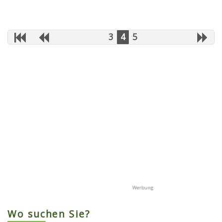
3
4
5
Wo suchen Sie?