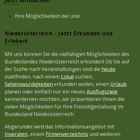
Jetzt Mitmachen
Ihre Möglichkeitein bei uns!
Niederösterreich - Jetzt Erkunden und
Erleben!
Mit uns können Sie die vielfältigen Möglichkeiten des
Bundeslandes Niederösterreich erkunden! Ob Sie auf
der Suche nach Veranstaltungen sind die
heute
stattfinden, nach einem
Lokal
suchen,
Sehenswürdigkeiten
erkunden wollen, einen
Urlaub
planen oder einfach nur ein neues
Ausflugsziele
kennenlernen möchten, wir präsentieren Ihnen die
vielen Möglichkeiten für Ihre Freizeitgestaltung im
Bundesland Niederösterreich
Abgerundet wird das Informationsangebot mit
Inseraten
, einem
Firmenverzeichnis
und weiteren