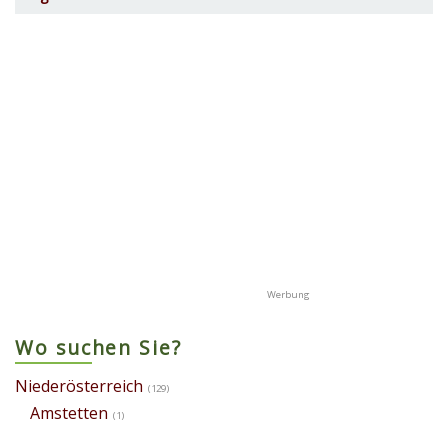
Wo suchen Sie?
Niederösterreich
(129)
Amstetten
(1)