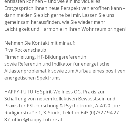
entlasten können – und wie ein individuelles
Erstgespräch Ihnen neue Perspektiven eröffnen kann –
dann melden Sie sich gerne bei mir. Lassen Sie uns
gemeinsam herausfinden, wie Sie wieder mehr
Leichtigkeit und Harmonie in Ihren Wohnraum bringen!
Nehmen Sie Kontakt mit mir auf:
Riva Rockenschaub
Firmenleitung, HF-Bildungsreferentin
sowie Referentin und Indikator für energetische
Altlastenproblematik sowie zum Aufbau eines positiven
energetischen Spektrums
HAPPY-FUTURE Spirit-Wellness OG, Praxis zur
Schaffung von neuem kollektiven Bewusstsein und
Praxis für PSI-Forschung & Psychotronik, A-4020 Linz,
Rudigierstraße 1, 3. Stock, Telefon +43 (0)732 / 94 27
87, office@happy-future.at