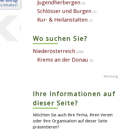
ler Eintrag!
Jugendherbergen
(2)
s Inhaltes?
Schlösser und Burgen
(1)
Kur- & Heilanstalten
(1)
Wo suchen Sie?
Niederösterreich
(245)
Krems an der Donau
(5)
Ihre Informationen auf
dieser Seite?
Möchten Sie auch Ihre Firma, Ihren Verein
oder Ihre Organisation auf dieser Seite
präsentieren?