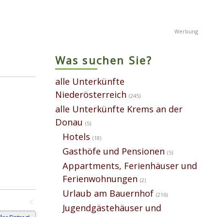
Was suchen Sie?
alle Unterkünfte
Niederösterreich
(245)
alle Unterkünfte Krems an der
Donau
(5)
Hotels
(18)
Gasthöfe und Pensionen
(5)
Appartments, Ferienhäuser und
Ferienwohnungen
(2)
Urlaub am Bauernhof
(216)
C
Jugendgästehäuser und