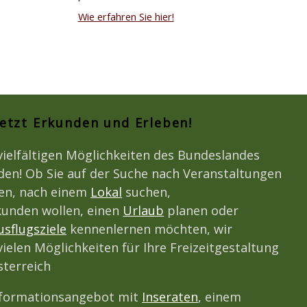
Wie erfahren Sie hier!
Jetzt Erkunden und Erleben!
vielfältigen Möglichkeiten des Bundeslandes
den! Ob Sie auf der Suche nach Veranstaltungen
den, nach einem
Lokal
suchen,
unden wollen, einen
Urlaub
planen oder
usflugsziele
kennenlernen möchten, wir
vielen Möglichkeiten für Ihre Freizeitgestaltung
terreich
nformationsangebot mit
Inseraten
, einem