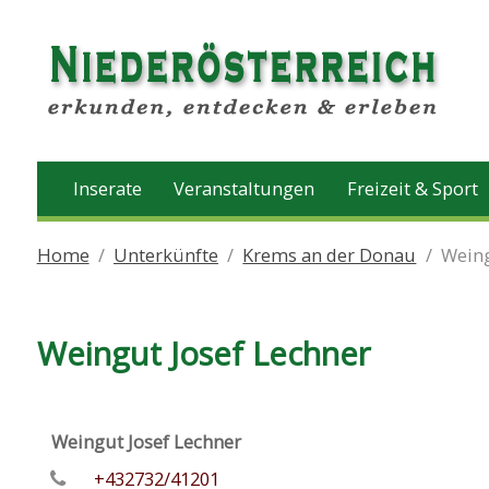
Inserate
Veranstaltungen
Freizeit & Sport
Home
Unterkünfte
Krems an der Donau
Weing
Weingut Josef Lechner
Weingut Josef Lechner
+432732/41201