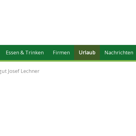
Essen & Trinken
Firmen
Urlaub
Nachrichten
ut Josef Lechner