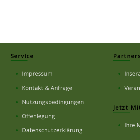
Service
Partner
Impressum
Inser
Kontakt & Anfrage
Veran
Nutzungsbedingungen
Jetzt M
Offenlegung
Ihre 
Datenschutzerklärung