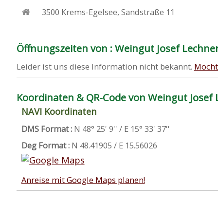
3500
Krems-Egelsee
,
Sandstraße 11
Öffnungszeiten von : Weingut Josef Lechne
Leider ist uns diese Information nicht bekannt.
Möcht
Koordinaten & QR-Code von Weingut Josef 
NAVI Koordinaten
DMS Format :
N 48° 25' 9'' / E 15° 33' 37''
Deg Format :
N
48.41905
/ E
15.56026
Anreise mit Google Maps planen!