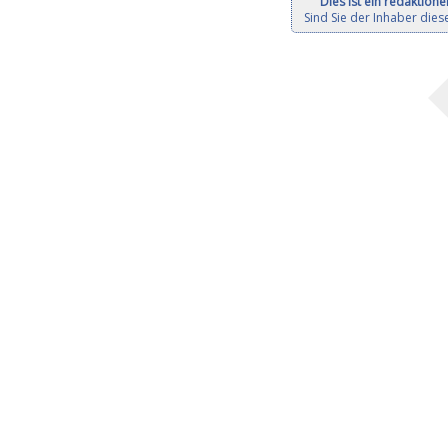
Dies ist ein redaktionel
Sind Sie der Inhaber diese