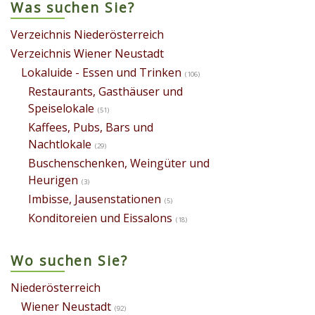
Was suchen Sie?
Verzeichnis Niederösterreich
Verzeichnis Wiener Neustadt
Lokaluide - Essen und Trinken
(106)
Restaurants, Gasthäuser und
Speiselokale
(51)
Kaffees, Pubs, Bars und
Nachtlokale
(29)
Buschenschenken, Weingüter und
Heurigen
(3)
Imbisse, Jausenstationen
(5)
Konditoreien und Eissalons
(18)
Wo suchen Sie?
Niederösterreich
Wiener Neustadt
(92)