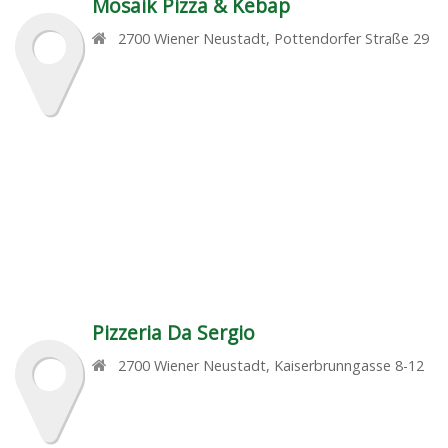
Mosaik Pizza & Kebap
2700
Wiener Neustadt
,
Pottendorfer Straße 29
Pizzeria Da Sergio
2700
Wiener Neustadt
,
Kaiserbrunngasse 8-12